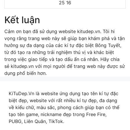
25
16
Kết luận
Cảm ơn bạn đã sử dụng website kitudep.vn. Tôi hi
vọng rằng trang web này sẽ giúp bạn khám phá và tận
hưởng sự đa dạng của các kí tự đặc biệt Bông Tuyết,
từ đó tạo ra những trải nghiệm thú vị và khác biệt
trong việc giao tiếp và tạo dấu ấn cá nhân. Hãy chia
sẻ kitudep.vn với mọi người để trang web này được sử
dụng phổ biến hơn.
KiTuDep.Vn là website ứng dụng tạo tên kí tự đặc
biệt đẹp, website với rất nhiều kí tự đẹp, đa dạng
về kiểu chữ, màu sắc, phong cách giúp bạn có thể
tạo tên game, nickname đẹp trong Free Fire,
PUBG, Liên Quân, TikTok.