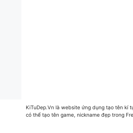
KiTuDep.Vn là website ứng dụng tạo tên kí t
có thể tạo tên game, nickname đẹp trong Fre