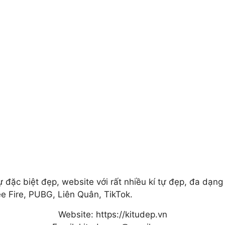
ự đặc biệt đẹp, website với rất nhiều kí tự đẹp, đa dạn
e Fire, PUBG, Liên Quân, TikTok.
Website: https://kitudep.vn