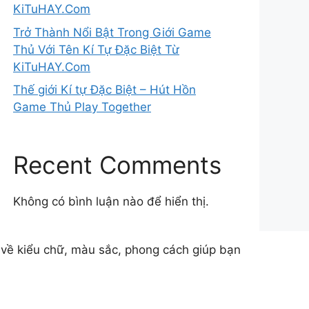
KiTuHAY.Com
Trở Thành Nổi Bật Trong Giới Game
Thủ Với Tên Kí Tự Đặc Biệt Từ
KiTuHAY.Com
Thế giới Kí tự Đặc Biệt – Hút Hồn
Game Thủ Play Together
Recent Comments
Không có bình luận nào để hiển thị.
g về kiểu chữ, màu sắc, phong cách giúp bạn