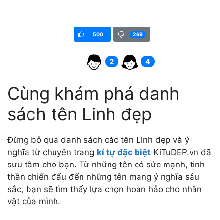
500
269
4
2
Cùng khám phá danh
sách tên Linh đẹp
Đừng bỏ qua danh sách các tên Linh đẹp và ý
nghĩa từ chuyên trang
kí tự đặc biệt
KiTuDEP.vn đã
sưu tầm cho bạn. Từ những tên có sức mạnh, tinh
thần chiến đấu đến những tên mang ý nghĩa sâu
sắc, bạn sẽ tìm thấy lựa chọn hoàn hảo cho nhân
vật của mình.