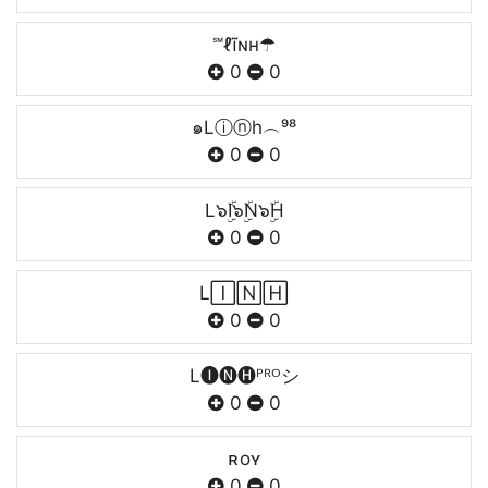
℠ℓĩɴн☂
0
0
๑Lⓘⓝh︵⁹⁸
0
0
L๖ۣۜI๖ۣۜN๖ۣۜH
0
0
L🄸🄽🄷
0
0
L🅘🅝🅗ᴾᴿᴼシ
0
0
ㅤㅤㅤㅤㅤㅤㅤㅤㅤㅤㅤㅤㅤㅤㅤㅤㅤㅤㅤㅤㅤㅤㅤㅤㅤㅤㅤʀoʏ
0
0