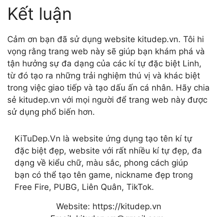
Kết luận
Cảm ơn bạn đã sử dụng website kitudep.vn. Tôi hi
vọng rằng trang web này sẽ giúp bạn khám phá và
tận hưởng sự đa dạng của các kí tự đặc biệt Linh,
từ đó tạo ra những trải nghiệm thú vị và khác biệt
trong việc giao tiếp và tạo dấu ấn cá nhân. Hãy chia
sẻ kitudep.vn với mọi người để trang web này được
sử dụng phổ biến hơn.
KiTuDep.Vn là website ứng dụng tạo tên kí tự
đặc biệt đẹp, website với rất nhiều kí tự đẹp, đa
dạng về kiểu chữ, màu sắc, phong cách giúp
bạn có thể tạo tên game, nickname đẹp trong
Free Fire, PUBG, Liên Quân, TikTok.
Website: https://kitudep.vn