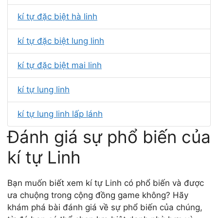
kí tự đặc biệt hà linh
kí tự đặc biệt lung linh
kí tự đặc biệt mai linh
kí tự lung linh
kí tự lung linh lấp lánh
Đánh giá sự phổ biến của
kí tự Linh
Bạn muốn biết xem kí tự Linh có phổ biến và được
ưa chuộng trong cộng đồng game không? Hãy
khám phá bài đánh giá về sự phổ biến của chúng,