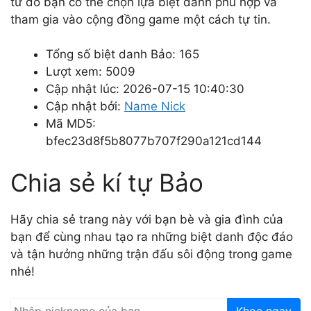
từ đó bạn có thể chọn lựa biệt danh phù hợp và
tham gia vào cộng đồng game một cách tự tin.
Tổng số biệt danh Bảo: 165
Lượt xem: 5009
Cập nhật lúc: 2026-07-15 10:40:30
Cập nhật bởi:
Name Nick
Mã MD5:
bfec23d8f5b8077b707f290a121cd144
Chia sẻ kí tự Bảo
Hãy chia sẻ trang này với bạn bè và gia đình của
bạn để cùng nhau tạo ra những biệt danh độc đáo
và tận hưởng những trận đấu sôi động trong game
nhé!