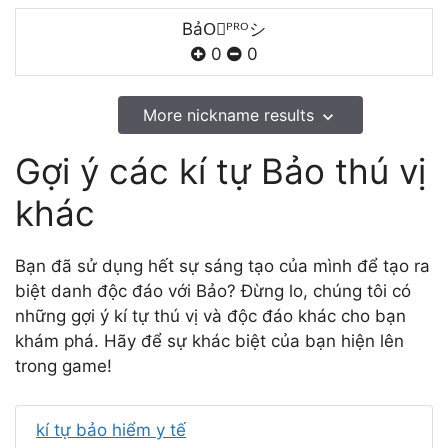
BảO⃗ᴾᴿᴼシ
0
0
More nickname results
Gợi ý các kí tự Bảo thú vị
khác
Bạn đã sử dụng hết sự sáng tạo của mình để tạo ra
biệt danh độc đáo với Bảo? Đừng lo, chúng tôi có
những gợi ý kí tự thú vị và độc đáo khác cho bạn
khám phá. Hãy để sự khác biệt của bạn hiện lên
trong game!
kí tự bảo hiểm y tế