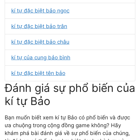
kí tự đặc biệt bảo ngọc
kí tự đặc biệt bảo trân
kí tự đặc biệt bảo châu
kí tự của cung bảo bình
kí tự đặc biệt tên bảo
Đánh giá sự phổ biến của
kí tự Bảo
Bạn muốn biết xem kí tự Bảo có phổ biến và được
ưa chuộng trong cộng đồng game không? Hãy
khám phá bài đánh giá về sự phổ biến của chúng,