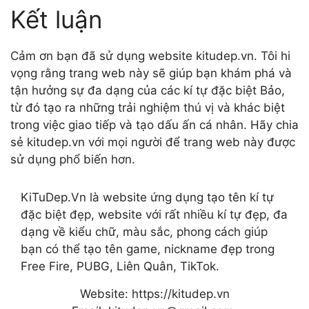
Kết luận
Cảm ơn bạn đã sử dụng website kitudep.vn. Tôi hi
vọng rằng trang web này sẽ giúp bạn khám phá và
tận hưởng sự đa dạng của các kí tự đặc biệt Bảo,
từ đó tạo ra những trải nghiệm thú vị và khác biệt
trong việc giao tiếp và tạo dấu ấn cá nhân. Hãy chia
sẻ kitudep.vn với mọi người để trang web này được
sử dụng phổ biến hơn.
KiTuDep.Vn là website ứng dụng tạo tên kí tự
đặc biệt đẹp, website với rất nhiều kí tự đẹp, đa
dạng về kiểu chữ, màu sắc, phong cách giúp
bạn có thể tạo tên game, nickname đẹp trong
Free Fire, PUBG, Liên Quân, TikTok.
Website: https://kitudep.vn