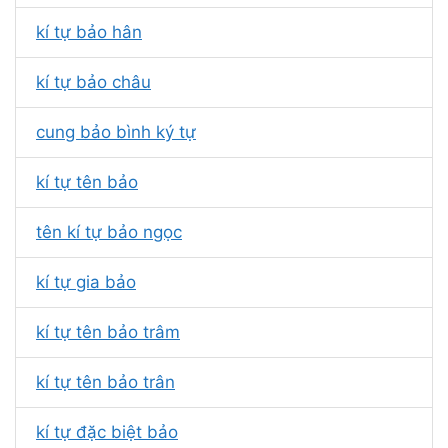
kí tự bảo hân
kí tự bảo châu
cung bảo bình ký tự
kí tự tên bảo
tên kí tự bảo ngọc
kí tự gia bảo
kí tự tên bảo trâm
kí tự tên bảo trân
kí tự đặc biệt bảo