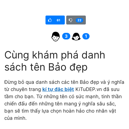
61
22
3
1
Cùng khám phá danh
sách tên Bảo đẹp
Đừng bỏ qua danh sách các tên Bảo đẹp và ý nghĩa
từ chuyên trang
kí tự đặc biệt
KiTuDEP.vn đã sưu
tầm cho bạn. Từ những tên có sức mạnh, tinh thần
chiến đấu đến những tên mang ý nghĩa sâu sắc,
bạn sẽ tìm thấy lựa chọn hoàn hảo cho nhân vật
của mình.