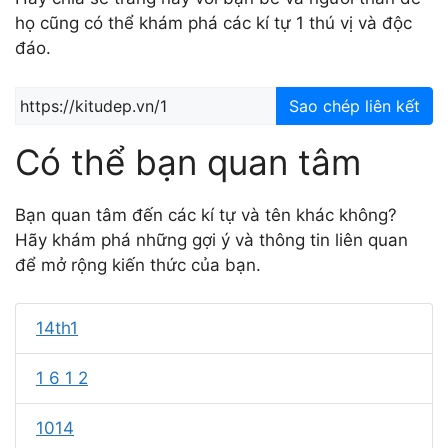
họ cũng có thể khám phá các kí tự 1 thú vị và độc
đáo.
Sao chép liên kết
Có thể bạn quan tâm
Bạn quan tâm đến các kí tự và tên khác không?
Hãy khám phá những gợi ý và thông tin liên quan
để mở rộng kiến thức của bạn.
14th1
1 6 1 2
1014