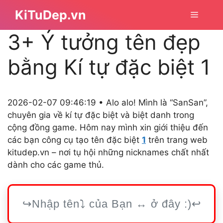
Chuyển
KiTuDep.vn
Menu
đến
nội
3+ Ý tưởng tên đẹp
dung
bằng Kí tự đặc biệt 1
2026-02-07 09:46:19 • Alo alo! Mình là “SanSan”,
chuyên gia về kí tự đặc biệt và biệt danh trong
cộng đồng game. Hôm nay mình xin giới thiệu đến
các bạn công cụ tạo tên đặc biệt
1
trên trang web
kitudep.vn – nơi tụ hội những nicknames chất nhất
dành cho các game thủ.