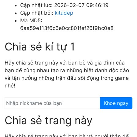
Cập nhật lúc: 2026-02-07 09:46:19
Cập nhật bởi:
kitudep
Mã MD5:
6aa59e113f6c6e0cc801fef26f9bc0e8
Chia sẻ kí tự 1
Hãy chia sẻ trang này với bạn bè và gia đình của
bạn để cùng nhau tạo ra những biệt danh độc đáo
và tận hưởng những trận đấu sôi động trong game
nhé!
Khoe ngay
Chia sẻ trang này
Hãy chia sẻ trang này với bạn bè và người thân để