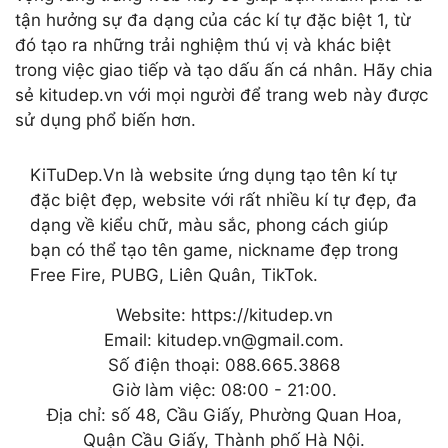
tận hưởng sự đa dạng của các kí tự đặc biệt 1, từ
đó tạo ra những trải nghiệm thú vị và khác biệt
trong việc giao tiếp và tạo dấu ấn cá nhân. Hãy chia
sẻ kitudep.vn với mọi người để trang web này được
sử dụng phổ biến hơn.
KiTuDep.Vn là website ứng dụng tạo tên kí tự
đặc biệt đẹp, website với rất nhiều kí tự đẹp, đa
dạng về kiểu chữ, màu sắc, phong cách giúp
bạn có thể tạo tên game, nickname đẹp trong
Free Fire, PUBG, Liên Quân, TikTok.
Website: https://kitudep.vn
Email: kitudep.vn@gmail.com.
Số điện thoại: 088.665.3868
Giờ làm việc: 08:00 - 21:00.
Địa chỉ: số 48, Cầu Giấy, Phường Quan Hoa,
Quận Cầu Giấy, Thành phố Hà Nội.