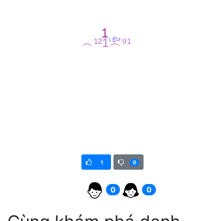
1
0
0
0