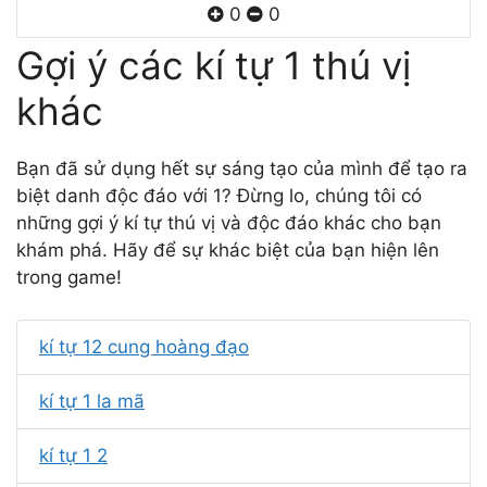
0
0
Gợi ý các kí tự 1 thú vị
khác
Bạn đã sử dụng hết sự sáng tạo của mình để tạo ra
biệt danh độc đáo với 1? Đừng lo, chúng tôi có
những gợi ý kí tự thú vị và độc đáo khác cho bạn
khám phá. Hãy để sự khác biệt của bạn hiện lên
trong game!
kí tự 12 cung hoàng đạo
kí tự 1 la mã
kí tự 1 2