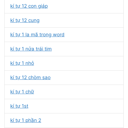
kí tự 12 con giáp
kí tự 12 cung
kí tự 1 la mã trong word
kí tự 1 nửa trái tim
kí tự 1 nhỏ
kí tự 12 chòm sao
kí tự 1 chữ
kí tự 1st
kí tự 1 phần 2