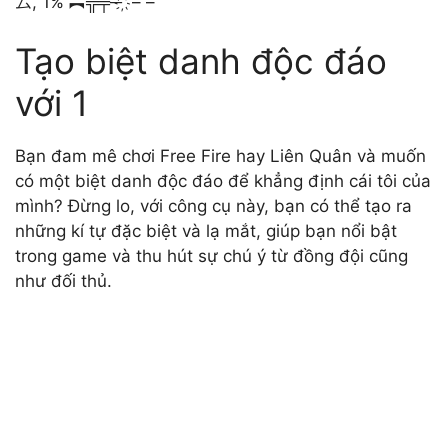
ム, 1% ︻╦╤─ ҉ – –
Tạo biệt danh độc đáo
với 1
Bạn đam mê chơi Free Fire hay Liên Quân và muốn
có một biệt danh độc đáo để khẳng định cái tôi của
mình? Đừng lo, với công cụ này, bạn có thể tạo ra
những kí tự đặc biệt và lạ mắt, giúp bạn nổi bật
trong game và thu hút sự chú ý từ đồng đội cũng
như đối thủ.