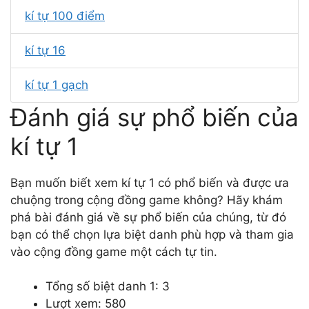
kí tự 100 điểm
kí tự 16
kí tự 1 gạch
Đánh giá sự phổ biến của
kí tự 1
Bạn muốn biết xem kí tự 1 có phổ biến và được ưa
chuộng trong cộng đồng game không? Hãy khám
phá bài đánh giá về sự phổ biến của chúng, từ đó
bạn có thể chọn lựa biệt danh phù hợp và tham gia
vào cộng đồng game một cách tự tin.
Tổng số biệt danh 1: 3
Lượt xem: 580