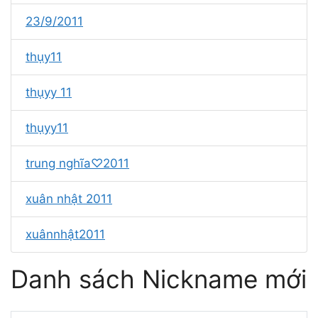
23/9/2011
thụy11
thụyy 11
thụyy11
trung nghĩa♡2011
xuân nhật 2011
xuânnhật2011
Danh sách Nickname mới