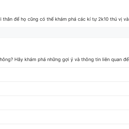
i thân để họ cũng có thể khám phá các kí tự 2k10 thú vị v
không? Hãy khám phá những gợi ý và thông tin liên quan để