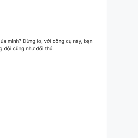
ủa mình? Đừng lo, với công cụ này, bạn
g đội cũng như đối thủ.