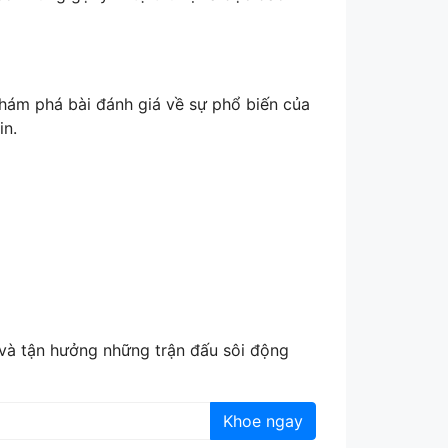
ám phá bài đánh giá về sự phổ biến của
in.
 và tận hưởng những trận đấu sôi động
Khoe ngay