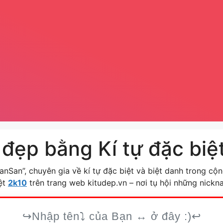
 đẹp bằng Kí tự đặc biệ
SanSan”, chuyên gia về kí tự đặc biệt và biệt danh trong c
iệt
2k10
trên trang web kitudep.vn – nơi tụ hội những nick