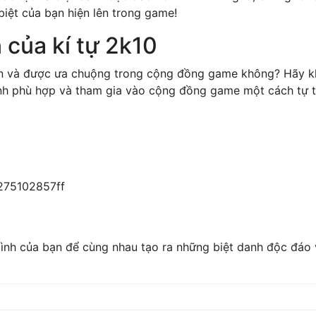
iệt của bạn hiện lên trong game!
 của kí tự 2k10
ến và được ưa chuộng trong cộng đồng game không? Hãy kh
anh phù hợp và tham gia vào cộng đồng game một cách tự t
75102857ff
 đình của bạn để cùng nhau tạo ra những biệt danh độc đáo