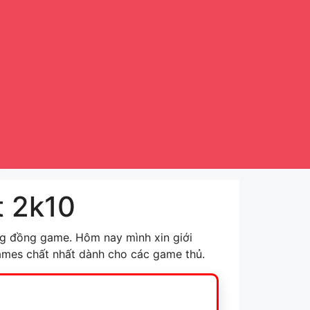
t 2k10
ộng đồng game. Hôm nay mình xin giới
names chất nhất dành cho các game thủ.