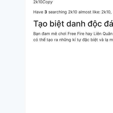
2k10
Copy
Have
3
searching 2k10 almost like: 2
Tạo biệt danh độc đá
Bạn đam mê chơi Free Fire hay Liên Quân
có thể tạo ra những kí tự đặc biệt và lạ 