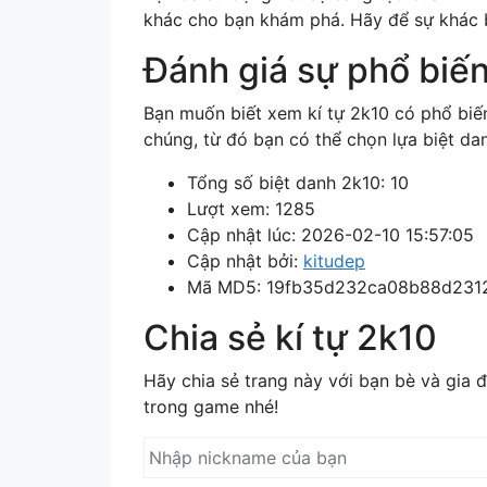
khác cho bạn khám phá. Hãy để sự khác b
Đánh giá sự phổ biến
Bạn muốn biết xem kí tự 2k10 có phổ bi
chúng, từ đó bạn có thể chọn lựa biệt d
Tổng số biệt danh 2k10: 10
Lượt xem: 1285
Cập nhật lúc: 2026-02-10 15:57:05
Cập nhật bởi:
kitudep
Mã MD5: 19fb35d232ca08b88d2312
Chia sẻ kí tự 2k10
Hãy chia sẻ trang này với bạn bè và gia
trong game nhé!