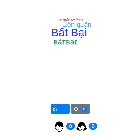
3
0
0
0