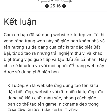
25
16
Kết luận
Cảm ơn bạn đã sử dụng website kitudep.vn. Tôi hi
vọng rằng trang web này sẽ giúp bạn khám phá và
tận hưởng sự đa dạng của các kí tự đặc biệt Bất
Bại, từ đó tạo ra những trải nghiệm thú vị và khác
biệt trong việc giao tiếp và tạo dấu ấn cá nhân. Hãy
chia sẻ kitudep.vn với mọi người để trang web này
được sử dụng phổ biến hơn.
KiTuDep.Vn là website ứng dụng tạo tên kí tự
đặc biệt đẹp, website với rất nhiều kí tự đẹp, đa
dạng về kiểu chữ, màu sắc, phong cách giúp
bạn có thể tạo tên game, nickname đẹp trong
Free Fire, PUBG, Liên Quân, TikTok.