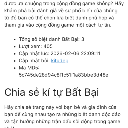
được ưa chuộng trong cộng đồng game không? Hãy
khám phá bài đánh giá về sự phổ biến của chúng,
từ đó bạn có thể chọn lựa biệt danh phù hợp và
tham gia vào cộng đồng game một cách tự tin.
Tổng số biệt danh Bất Bại: 3
Lượt xem: 405
Cập nhật lúc: 2026-02-06 22:09:11
Cập nhật bởi:
kitudep
Mã MD5:
5c745de28d94c8f1c51f1a83bbe3d48e
Chia sẻ kí tự Bất Bại
Hãy chia sẻ trang này với bạn bè và gia đình của
bạn để cùng nhau tạo ra những biệt danh độc đáo
và tận hưởng những trận đấu sôi động trong game