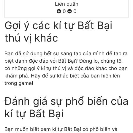
Liên quân
0
0
Gợi ý các kí tự Bất Bại
thú vị khác
Bạn đã sử dụng hết sự sáng tạo của mình để tạo ra
biệt danh độc đáo với Bất Bại? Đừng lo, chúng tôi
có những gợi ý kí tự thú vị và độc đáo khác cho bạn
khám phá. Hãy để sự khác biệt của bạn hiện lên
trong game!
Đánh giá sự phổ biến của
kí tự Bất Bại
Bạn muốn biết xem kí tự Bất Bại có phổ biến và