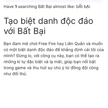
Have
1
searching Bất Bại almost like: bẤt bẠi
Tạo biệt danh độc đáo
với Bất Bại
Bạn đam mê chơi Free Fire hay Liên Quân và muốn
có một biệt danh độc đáo để khẳng định cái tôi của
mình? Đừng lo, với công cụ này, bạn có thể tạo ra
những kí tự đặc biệt và lạ mắt, giúp bạn nổi bật
trong game và thu hút sự chú ý từ đồng đội cũng
như đối thủ.