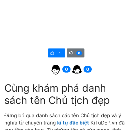
1
0
0
0
Cùng khám phá danh
sách tên Chủ tịch đẹp
Đừng bỏ qua danh sách các tên Chủ tịch đẹp và ý
nghĩa từ chuyên trang
kí tự đặc biệt
KiTuDEP.vn đã
sưu tầm cho bạn. Từ những tên có sức mạnh, tinh