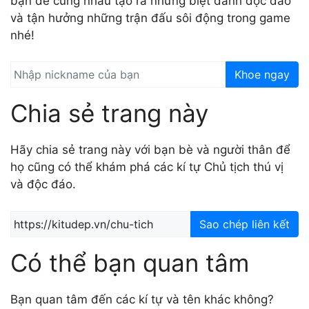
bạn để cùng nhau tạo ra những biệt danh độc đáo
và tận hưởng những trận đấu sôi động trong game
nhé!
Khoe ngay
Chia sẻ trang này
Hãy chia sẻ trang này với bạn bè và người thân để
họ cũng có thể khám phá các kí tự Chủ tịch thú vị
và độc đáo.
Sao chép liên kết
Có thể bạn quan tâm
Bạn quan tâm đến các kí tự và tên khác không?