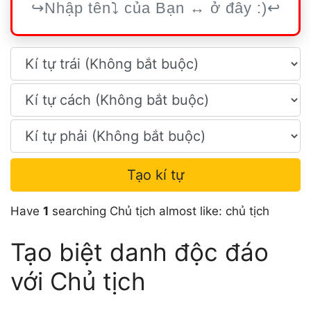
Tạo kí tự
Have
1
searching Chủ tịch almost like: chủ tịch
Tạo biệt danh độc đáo
với Chủ tịch