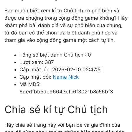
Bạn muốn biết xem kí tự Chủ tịch có phổ biến và
được ưa chuộng trong cộng đồng game không? Hãy
khám phá bài đánh giá về sự phổ biến của chúng,
từ đó bạn có thể chọn lựa biệt danh phù hợp và
tham gia vào cộng đồng game một cách tự tin.
Tổng số biệt danh Chủ tịch : 0
Lượt xem: 387
Cập nhật lúc: 2026-02-10 02:47:51
Cập nhật bởi:
Name Nick
Mã MD5:
6dedfbb5de96643efc6f3021b8c56bf3
Chia sẻ kí tự Chủ tịch
Hãy chia sẻ trang này với bạn bè và gia đình của