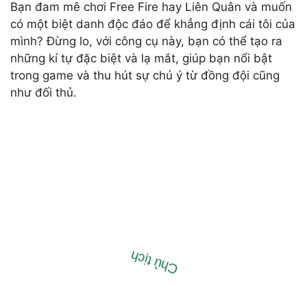
Bạn đam mê chơi Free Fire hay Liên Quân và muốn
có một biệt danh độc đáo để khẳng định cái tôi của
mình? Đừng lo, với công cụ này, bạn có thể tạo ra
những kí tự đặc biệt và lạ mắt, giúp bạn nổi bật
trong game và thu hút sự chú ý từ đồng đội cũng
như đối thủ.