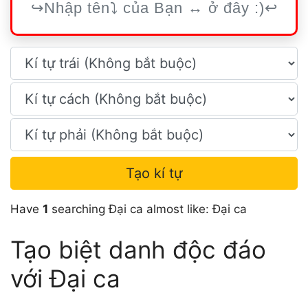
Tạo kí tự
Have
1
searching Đại ca almost like: Đại ca
Tạo biệt danh độc đáo
với Đại ca