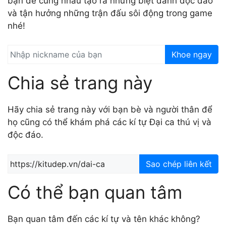
bạn để cùng nhau tạo ra những biệt danh độc đáo
và tận hưởng những trận đấu sôi động trong game
nhé!
Khoe ngay
Chia sẻ trang này
Hãy chia sẻ trang này với bạn bè và người thân để
họ cũng có thể khám phá các kí tự Đại ca thú vị và
độc đáo.
Sao chép liên kết
Có thể bạn quan tâm
Bạn quan tâm đến các kí tự và tên khác không?