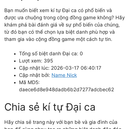
Bạn muốn biết xem kí tự Đại ca có phổ biến và
được ưa chuộng trong cộng đồng game không? Hãy
khám phá bài đánh giá về sự phổ biến của chúng,
từ đó bạn có thể chọn lựa biệt danh phù hợp và
tham gia vào cộng đồng game một cách tự tin.
Tổng số biệt danh Đại ca: 0
Lượt xem: 395
Cập nhật lúc: 2026-03-17 06:40:17
Cập nhật bởi:
Name Nick
Mã MD5:
daece6d8e948dadb6b2d7277adcbec62
Chia sẻ kí tự Đại ca
Hãy chia sẻ trang này với bạn bè và gia đình của