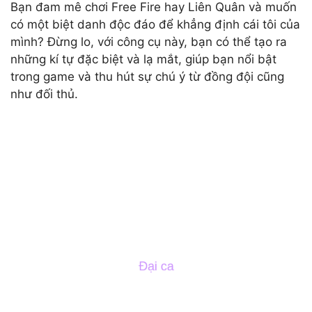
Bạn đam mê chơi Free Fire hay Liên Quân và muốn
có một biệt danh độc đáo để khẳng định cái tôi của
mình? Đừng lo, với công cụ này, bạn có thể tạo ra
những kí tự đặc biệt và lạ mắt, giúp bạn nổi bật
trong game và thu hút sự chú ý từ đồng đội cũng
như đối thủ.