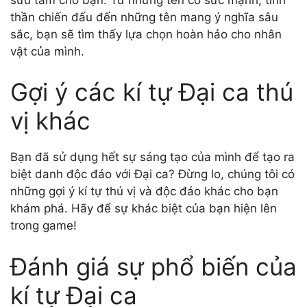
thần chiến đấu đến những tên mang ý nghĩa sâu
sắc, bạn sẽ tìm thấy lựa chọn hoàn hảo cho nhân
vật của mình.
Gợi ý các kí tự Đại ca thú
vị khác
Bạn đã sử dụng hết sự sáng tạo của mình để tạo ra
biệt danh độc đáo với Đại ca? Đừng lo, chúng tôi có
những gợi ý kí tự thú vị và độc đáo khác cho bạn
khám phá. Hãy để sự khác biệt của bạn hiện lên
trong game!
Đánh giá sự phổ biến của
kí tự Đại ca