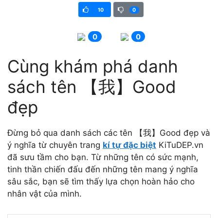
10
0
0
0
Cùng khám phá danh
sách tên 【我】Good
đẹp
Đừng bỏ qua danh sách các tên 【我】Good đẹp và
ý nghĩa từ chuyên trang
kí tự đặc biệt
KiTuDEP.vn
đã sưu tầm cho bạn. Từ những tên có sức mạnh,
tinh thần chiến đấu đến những tên mang ý nghĩa
sâu sắc, bạn sẽ tìm thấy lựa chọn hoàn hảo cho
nhân vật của mình.