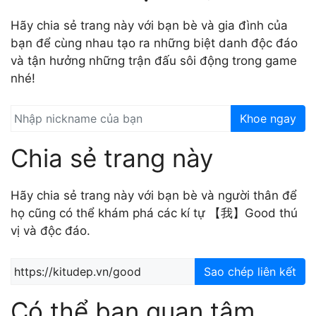
Hãy chia sẻ trang này với bạn bè và gia đình của
bạn để cùng nhau tạo ra những biệt danh độc đáo
và tận hưởng những trận đấu sôi động trong game
nhé!
Khoe ngay
Chia sẻ trang này
Hãy chia sẻ trang này với bạn bè và người thân để
họ cũng có thể khám phá các kí tự 【我】Good thú
vị và độc đáo.
Sao chép liên kết
Có thể bạn quan tâm