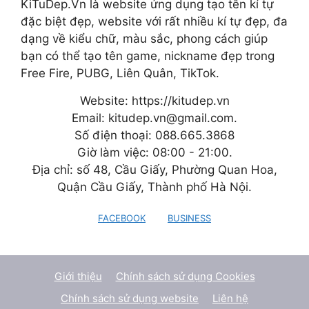
KiTuDep.Vn là website ứng dụng tạo tên kí tự
đặc biệt đẹp, website với rất nhiều kí tự đẹp, đa
dạng về kiểu chữ, màu sắc, phong cách giúp
bạn có thể tạo tên game, nickname đẹp trong
Free Fire, PUBG, Liên Quân, TikTok.
Website: https://kitudep.vn
Email: kitudep.vn@gmail.com.
Số điện thoại: 088.665.3868
Giờ làm việc: 08:00 - 21:00.
Địa chỉ: số 48, Cầu Giấy, Phường Quan Hoa,
Quận Cầu Giấy, Thành phố Hà Nội.
FACEBOOK
BUSINESS
Giới thiệu
Chính sách sử dụng Cookies
Chính sách sử dụng website
Liên hệ