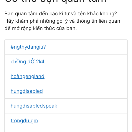
Bạn quan tâm đến các kí tự và tên khác không?
Hãy khám phá những gợi ý và thông tin liên quan
để mở rộng kiến thức của bạn.
#ngthydangiu?
chỒng dỞ 2k4
hoàngengland
hungdisabled
hungdisabledspeak
trọngdu gm