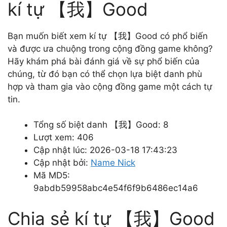
kí tự 【我】Good
Bạn muốn biết xem kí tự 【我】Good có phổ biến
và được ưa chuộng trong cộng đồng game không?
Hãy khám phá bài đánh giá về sự phổ biến của
chúng, từ đó bạn có thể chọn lựa biệt danh phù
hợp và tham gia vào cộng đồng game một cách tự
tin.
Tổng số biệt danh 【我】Good: 8
Lượt xem: 406
Cập nhật lúc: 2026-03-18 17:43:23
Cập nhật bởi:
Name Nick
Mã MD5:
9abdb59958abc4e54f6f9b6486ec14a6
Chia sẻ kí tự 【我】Good