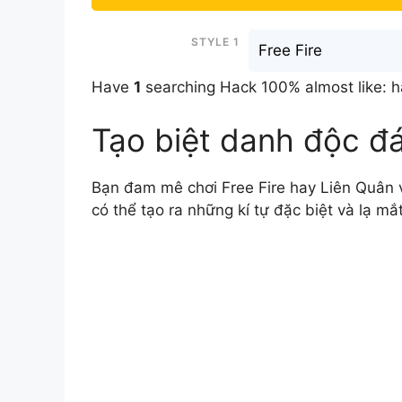
Style 1
Free Fire
Have
1
searching Hack 100% almost like: 
Tạo biệt danh độc đ
Bạn đam mê chơi Free Fire hay Liên Quân v
có thể tạo ra những kí tự đặc biệt và lạ mắ