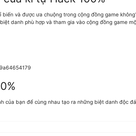
ổ biến và được ưa chuộng trong cộng đồng game không
 biệt danh phù hợp và tham gia vào cộng đồng game một
b9a64654179
00%
ình của bạn để cùng nhau tạo ra những biệt danh độc đ