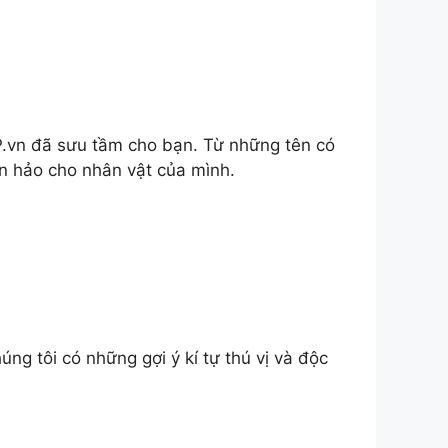
vn đã sưu tầm cho bạn. Từ những tên có
n hảo cho nhân vật của mình.
g tôi có những gợi ý kí tự thú vị và độc