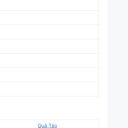
Quả Táo