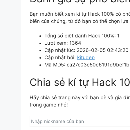
Bạn muốn biết xem kí tự Hack 100% có ph
biến của chúng, từ đó bạn có thể chọn lựa
Tổng số biệt danh Hack 100%: 1
Lượt xem: 1364
Cập nhật lúc: 2026-02-05 02:43:20
Cập nhật bởi:
kitudep
Mã MD5: ca27c03e50e6191d9bef1
Chia sẻ kí tự Hack 1
Hãy chia sẻ trang này với bạn bè và gia đ
trong game nhé!