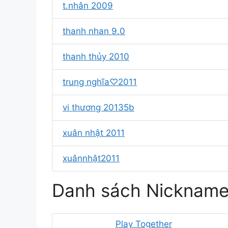
t.nhân 2009
thanh nhan 9.0
thanh thủy 2010
trung nghĩa♡2011
vi thương 20135b
xuân nhật 2011
xuânnhật2011
Danh sách Nickname
Play Together