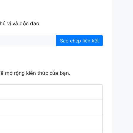
hú vị và độc đáo.
Sao chép liên kết
để mở rộng kiến thức của bạn.