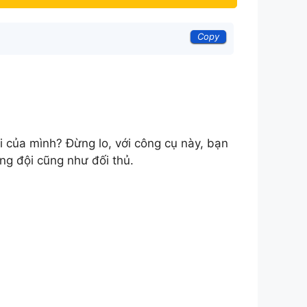
Copy
 của mình? Đừng lo, với công cụ này, bạn
ồng đội cũng như đối thủ.