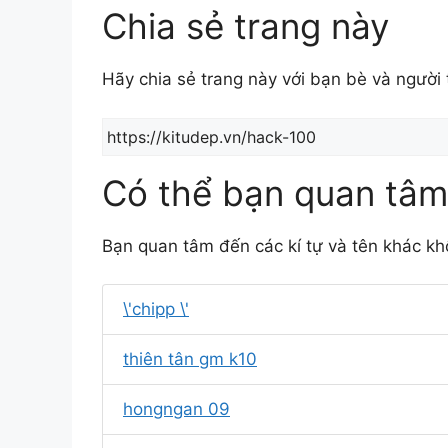
Chia sẻ trang này
Hãy chia sẻ trang này với bạn bè và người
Có thể bạn quan tâm
Bạn quan tâm đến các kí tự và tên khác kh
\'chipp \'
thiên tân gm k10
hongngan 09