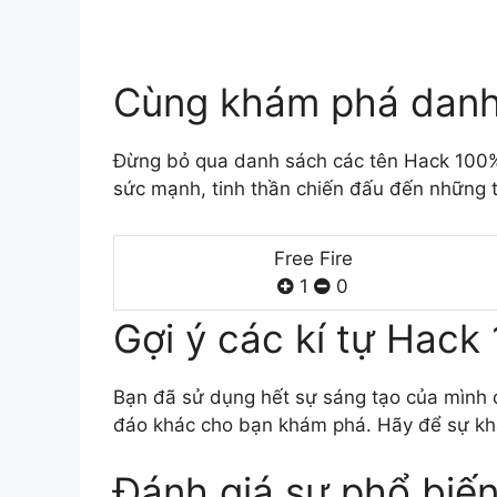
Cùng khám phá danh
Đừng bỏ qua danh sách các tên Hack 100%
sức mạnh, tinh thần chiến đấu đến những t
Free Fire
1
0
Gợi ý các kí tự Hack
Bạn đã sử dụng hết sự sáng tạo của mình đ
đáo khác cho bạn khám phá. Hãy để sự khá
Đánh giá sự phổ biế