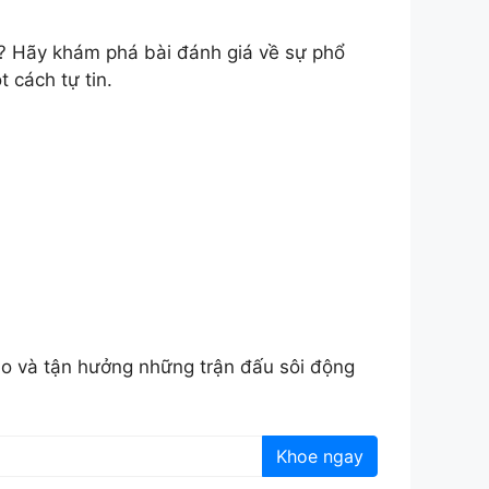
? Hãy khám phá bài đánh giá về sự phổ
 cách tự tin.
áo và tận hưởng những trận đấu sôi động
Khoe ngay