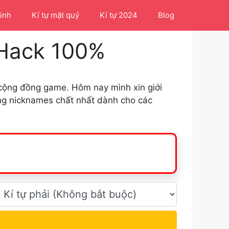
Linh
Kí tự mặt quỷ
Kí tự 2024
Blog
 Hack 100%
g cộng đồng game. Hôm nay mình xin giới
ững nicknames chất nhất dành cho các