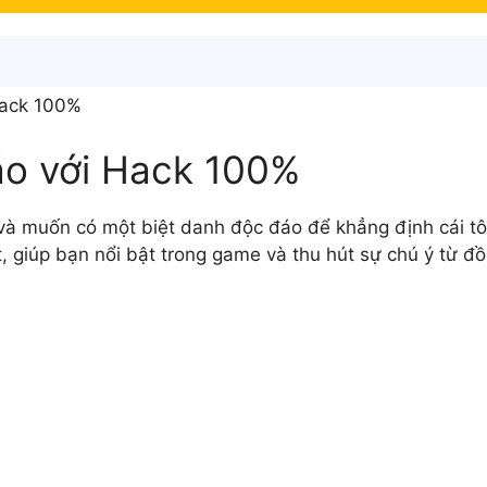
hack 100%
áo với Hack 100%
à muốn có một biệt danh độc đáo để khẳng định cái tôi
t, giúp bạn nổi bật trong game và thu hút sự chú ý từ đ