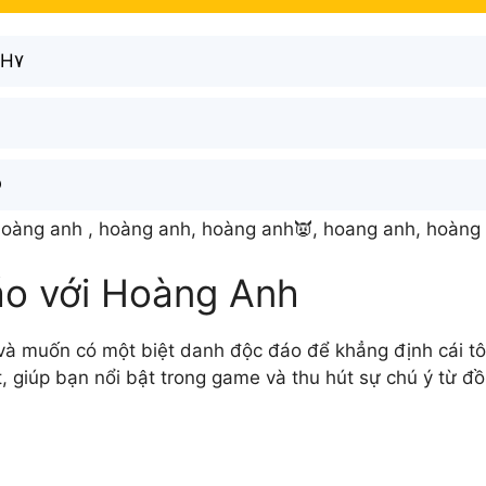
H۷
❾
hoàng anh , hoàng anh, hoàng anh👿, hoang anh, hoàng 
áo với Hoàng Anh
à muốn có một biệt danh độc đáo để khẳng định cái tôi
t, giúp bạn nổi bật trong game và thu hút sự chú ý từ đ