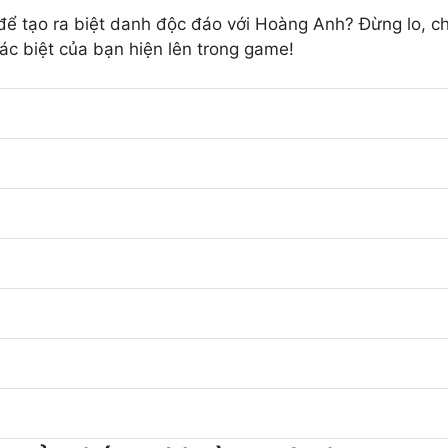
ể tạo ra biệt danh độc đáo với Hoàng Anh? Đừng lo, chún
c biệt của bạn hiện lên trong game!