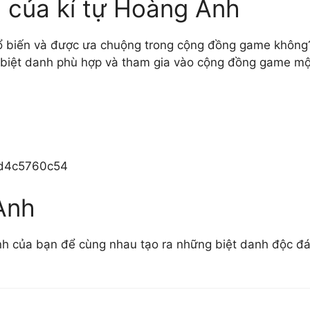
n của kí tự Hoàng Anh
ổ biến và được ưa chuộng trong cộng đồng game không
 biệt danh phù hợp và tham gia vào cộng đồng game một
d4c5760c54
Anh
ình của bạn để cùng nhau tạo ra những biệt danh độc đ