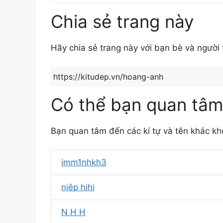
Chia sẻ trang này
Hãy chia sẻ trang này với bạn bè và người
Có thể bạn quan tâm
Bạn quan tâm đến các kí tự và tên khác kh
imm1nhkh3
niêp hihi
N H H