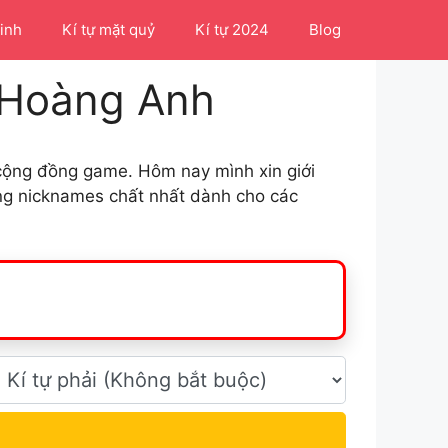
Linh
Kí tự mặt quỷ
Kí tự 2024
Blog
t Hoàng Anh
g cộng đồng game. Hôm nay mình xin giới
ững nicknames chất nhất dành cho các