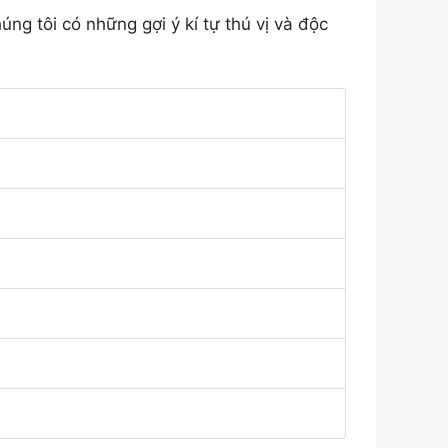
g tôi có những gợi ý kí tự thú vị và độc