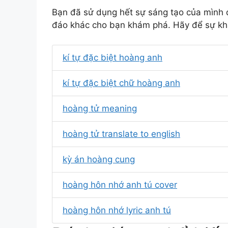
Bạn đã sử dụng hết sự sáng tạo của mình đ
đáo khác cho bạn khám phá. Hãy để sự khá
kí tự đặc biệt hoàng anh
kí tự đặc biệt chữ hoàng anh
hoàng tử meaning
hoàng tử translate to english
kỳ án hoàng cung
hoàng hôn nhớ anh tú cover
hoàng hôn nhớ lyric anh tú