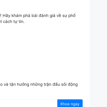
? Hãy khám phá bài đánh giá về sự phổ
 cách tự tin.
áo và tận hưởng những trận đấu sôi động
Khoe ngay