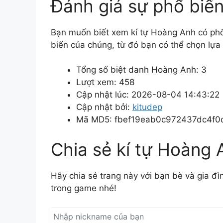
Đánh giá sự phổ biế
Bạn muốn biết xem kí tự Hoàng Anh có ph
biến của chúng, từ đó bạn có thể chọn lựa
Tổng số biệt danh Hoàng Anh: 3
Lượt xem: 458
Cập nhật lúc: 2026-08-04 14:43:22
Cập nhật bởi:
kitudep
Mã MD5: fbef19eab0c972437dc4f0
Chia sẻ kí tự Hoàng 
Hãy chia sẻ trang này với bạn bè và gia đ
trong game nhé!