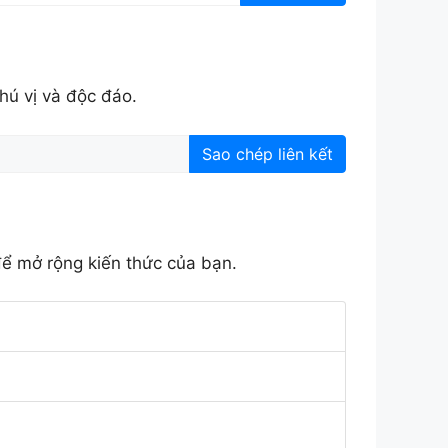
hú vị và độc đáo.
Sao chép liên kết
để mở rộng kiến thức của bạn.