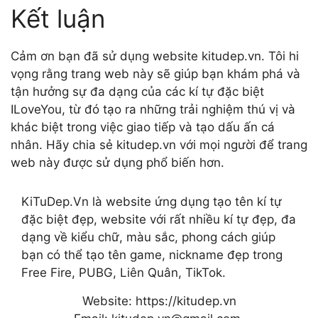
Kết luận
Cảm ơn bạn đã sử dụng website kitudep.vn. Tôi hi
vọng rằng trang web này sẽ giúp bạn khám phá và
tận hưởng sự đa dạng của các kí tự đặc biệt
ILoveYou, từ đó tạo ra những trải nghiệm thú vị và
khác biệt trong việc giao tiếp và tạo dấu ấn cá
nhân. Hãy chia sẻ kitudep.vn với mọi người để trang
web này được sử dụng phổ biến hơn.
KiTuDep.Vn là website ứng dụng tạo tên kí tự
đặc biệt đẹp, website với rất nhiều kí tự đẹp, đa
dạng về kiểu chữ, màu sắc, phong cách giúp
bạn có thể tạo tên game, nickname đẹp trong
Free Fire, PUBG, Liên Quân, TikTok.
Website: https://kitudep.vn