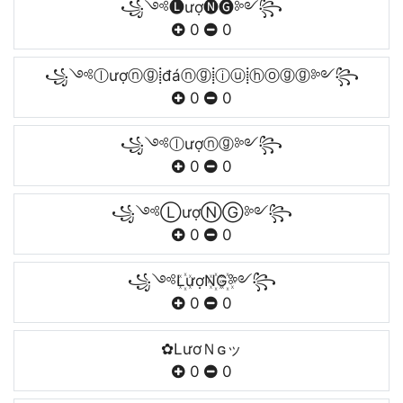
꧁༺🅛ượ🅝🅖༻꧂
0
0
꧁༺ⓛượⓝⓖ⸽đáⓝⓖ⸽ⓘⓤ⸽ⓗⓞⓖⓖ༻꧂
0
0
꧁༺ⓛượⓝⓖ༻꧂
0
0
꧁༺ⓁượⓃⒼ༻꧂
0
0
꧁༺L꙰ượN꙰G꙰༻꧂
0
0
✿LươＮɢッ
0
0