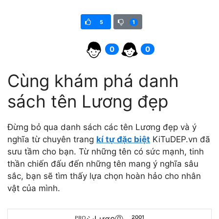
5
1
0
0
Cùng khám phá danh
sách tên Lương đẹp
Đừng bỏ qua danh sách các tên Lương đẹp và ý
nghĩa từ chuyên trang
kí tự đặc biệt
KiTuDEP.vn đã
sưu tầm cho bạn. Từ những tên có sức mạnh, tinh
thần chiến đấu đến những tên mang ý nghĩa sâu
sắc, bạn sẽ tìm thấy lựa chọn hoàn hảo cho nhân
vật của mình.