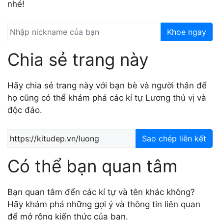
nhé!
Khoe ngay
Chia sẻ trang này
Hãy chia sẻ trang này với bạn bè và người thân để
họ cũng có thể khám phá các kí tự Lương thú vị và
độc đáo.
Sao chép liên kết
Có thể bạn quan tâm
Bạn quan tâm đến các kí tự và tên khác không?
Hãy khám phá những gợi ý và thông tin liên quan
để mở rộng kiến thức của bạn.