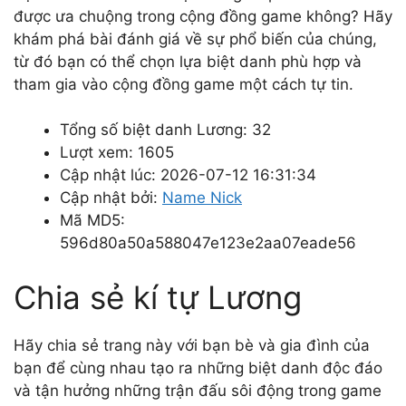
được ưa chuộng trong cộng đồng game không? Hãy
khám phá bài đánh giá về sự phổ biến của chúng,
từ đó bạn có thể chọn lựa biệt danh phù hợp và
tham gia vào cộng đồng game một cách tự tin.
Tổng số biệt danh Lương: 32
Lượt xem: 1605
Cập nhật lúc: 2026-07-12 16:31:34
Cập nhật bởi:
Name Nick
Mã MD5:
596d80a50a588047e123e2aa07eade56
Chia sẻ kí tự Lương
Hãy chia sẻ trang này với bạn bè và gia đình của
bạn để cùng nhau tạo ra những biệt danh độc đáo
và tận hưởng những trận đấu sôi động trong game