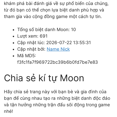
khám phá bài đánh giá về sự phổ biến của chúng,
từ đó bạn có thể chọn lựa biệt danh phù hợp và
tham gia vào cộng đồng game một cách tự tin.
Tổng số biệt danh Moon: 10
Lượt xem: 691
Cập nhật lúc: 2026-07-22 13:55:31
Cập nhật bởi:
Name Nick
Mã MD5:
f3fc1fa7f969722bc39b6b0fd7be7e83
Chia sẻ kí tự Moon
Hãy chia sẻ trang này với bạn bè và gia đình của
bạn để cùng nhau tạo ra những biệt danh độc đáo
và tận hưởng những trận đấu sôi động trong game
nhé!