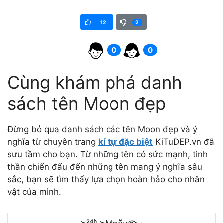
12
2
0
0
Cùng khám phá danh
sách tên Moon đẹp
Đừng bỏ qua danh sách các tên Moon đẹp và ý
nghĩa từ chuyên trang
kí tự đặc biệt
KiTuDEP.vn đã
sưu tầm cho bạn. Từ những tên có sức mạnh, tinh
thần chiến đấu đến những tên mang ý nghĩa sâu
sắc, bạn sẽ tìm thấy lựa chọn hoàn hảo cho nhân
vật của mình.