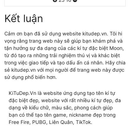
25
16
Kết luận
Cảm ơn bạn đã sử dụng website kitudep.vn. Tôi hi
vọng rằng trang web này sẽ giúp bạn khám phá và
tận hưởng sự đa dạng của các kí tự đặc biệt Moon,
từ đó tạo ra những trải nghiệm thú vị và khác biệt
trong việc giao tiếp và tạo dấu ấn cá nhân. Hãy chia
sẻ kitudep.vn với mọi người để trang web này được
sử dụng phổ biến hơn.
KiTuDep.Vn là website ứng dụng tạo tên kí tự
đặc biệt đẹp, website với rất nhiều kí tự đẹp, đa
dạng về kiểu chữ, màu sắc, phong cách giúp
bạn có thể tạo tên game, nickname đẹp trong
Free Fire, PUBG, Liên Quân, TikTok.