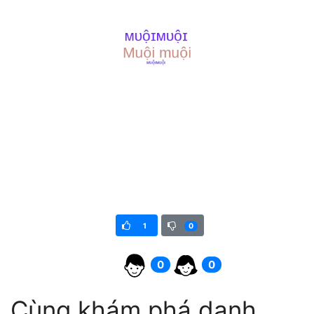
1
0
0
0
Cùng khám phá danh