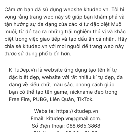
Cảm ơn bạn đã sử dụng website kitudep.vn. Tôi hi
vọng rằng trang web này sẽ giúp bạn khám phá và
tận hưởng sự đa dạng của các kí tự đặc biệt Muội
muội, từ đó tạo ra những trải nghiệm thú vị và khác
biệt trong việc giao tiếp và tạo dấu ấn cá nhân. Hãy
chia sẻ kitudep.vn với mọi người để trang web này
được sử dụng phổ biến hơn.
KiTuDep.Vn là website ứng dụng tạo tên kí tự
đặc biệt đẹp, website với rất nhiều kí tự đẹp, đa
dạng về kiểu chữ, màu sắc, phong cách giúp
bạn có thể tạo tên game, nickname đẹp trong
Free Fire, PUBG, Liên Quân, TikTok.
Website: https://kitudep.vn
Email: kitudep.vn@gmail.com.
Số điện thoại: 088.665.3868