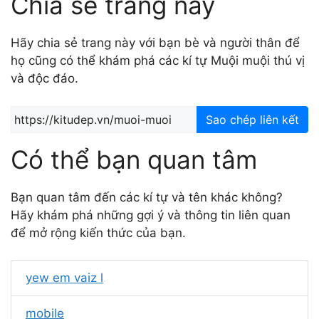
Chia sẻ trang này
Hãy chia sẻ trang này với bạn bè và người thân để
họ cũng có thể khám phá các kí tự Muội muội thú vị
và độc đáo.
Sao chép liên kết
Có thể bạn quan tâm
Bạn quan tâm đến các kí tự và tên khác không?
Hãy khám phá những gợi ý và thông tin liên quan
để mở rộng kiến thức của bạn.
yew em vaiz l
mobile