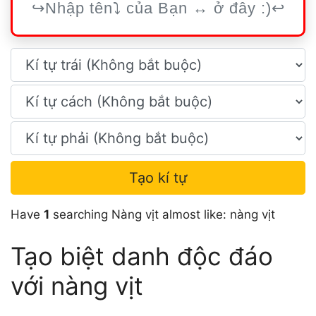
Tạo kí tự
Have
1
searching Nàng vịt almost like: nàng vịt
Tạo biệt danh độc đáo
với nàng vịt