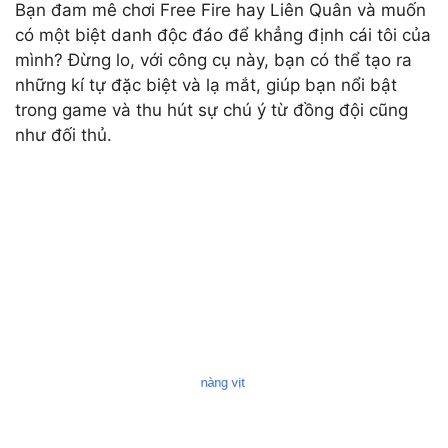
Bạn đam mê chơi Free Fire hay Liên Quân và muốn
có một biệt danh độc đáo để khẳng định cái tôi của
mình? Đừng lo, với công cụ này, bạn có thể tạo ra
những kí tự đặc biệt và lạ mắt, giúp bạn nổi bật
trong game và thu hút sự chú ý từ đồng đội cũng
như đối thủ.