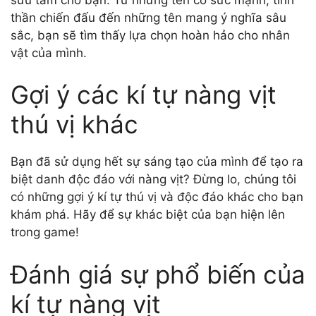
thần chiến đấu đến những tên mang ý nghĩa sâu
sắc, bạn sẽ tìm thấy lựa chọn hoàn hảo cho nhân
vật của mình.
Gợi ý các kí tự nàng vịt
thú vị khác
Bạn đã sử dụng hết sự sáng tạo của mình để tạo ra
biệt danh độc đáo với nàng vịt? Đừng lo, chúng tôi
có những gợi ý kí tự thú vị và độc đáo khác cho bạn
khám phá. Hãy để sự khác biệt của bạn hiện lên
trong game!
Đánh giá sự phổ biến của
kí tự nàng vịt