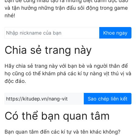
bạn để cùng nhau tạo ra những biệt danh độc đáo
và tận hưởng những trận đấu sôi động trong game
nhé!
Khoe ngay
Chia sẻ trang này
Hãy chia sẻ trang này với bạn bè và người thân để
họ cũng có thể khám phá các kí tự nàng vịt thú vị và
độc đáo.
Sao chép liên kết
Có thể bạn quan tâm
Bạn quan tâm đến các kí tự và tên khác không?