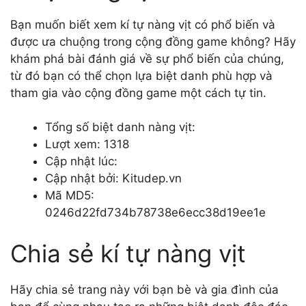
Bạn muốn biết xem kí tự nàng vịt có phổ biến và
được ưa chuộng trong cộng đồng game không? Hãy
khám phá bài đánh giá về sự phổ biến của chúng,
từ đó bạn có thể chọn lựa biệt danh phù hợp và
tham gia vào cộng đồng game một cách tự tin.
Tổng số biệt danh nàng vịt:
Lượt xem: 1318
Cập nhật lúc:
Cập nhật bởi: Kitudep.vn
Mã MD5:
0246d22fd734b78738e6ecc38d19ee1e
Chia sẻ kí tự nàng vịt
Hãy chia sẻ trang này với bạn bè và gia đình của