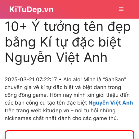
Chuyển
KiTuDep.vn
Menu
đến
nội
10+ Ý tưởng tên đẹp
dung
bằng Kí tự đặc biệt
Nguyễn Việt Anh
2025-03-21 07:22:17 • Alo alo! Mình là “SanSan”,
chuyên gia về kí tự đặc biệt và biệt danh trong
cộng đồng game. Hôm nay mình xin giới thiệu đến
các bạn công cụ tạo tên đặc biệt
Nguyễn Việt Anh
trên trang web kitudep.vn – nơi tụ hội những
nicknames chất nhất dành cho các game thủ.