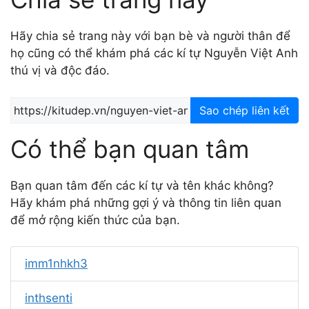
Hãy chia sẻ trang này với bạn bè và người thân để
họ cũng có thể khám phá các kí tự Nguyễn Việt Anh
thú vị và độc đáo.
Sao chép liên kết
Có thể bạn quan tâm
Bạn quan tâm đến các kí tự và tên khác không?
Hãy khám phá những gợi ý và thông tin liên quan
để mở rộng kiến thức của bạn.
imm1nhkh3
inthsenti