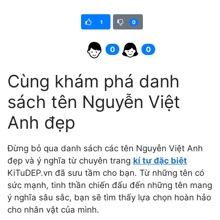
1
0
0
0
Cùng khám phá danh
sách tên Nguyễn Việt
Anh đẹp
Đừng bỏ qua danh sách các tên Nguyễn Việt Anh
đẹp và ý nghĩa từ chuyên trang
kí tự đặc biệt
KiTuDEP.vn đã sưu tầm cho bạn. Từ những tên có
sức mạnh, tinh thần chiến đấu đến những tên mang
ý nghĩa sâu sắc, bạn sẽ tìm thấy lựa chọn hoàn hảo
cho nhân vật của mình.