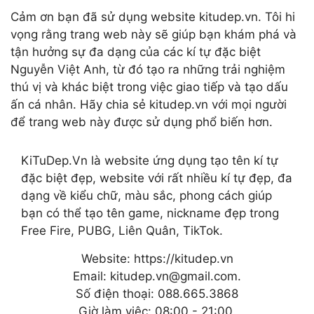
Cảm ơn bạn đã sử dụng website kitudep.vn. Tôi hi
vọng rằng trang web này sẽ giúp bạn khám phá và
tận hưởng sự đa dạng của các kí tự đặc biệt
Nguyễn Việt Anh, từ đó tạo ra những trải nghiệm
thú vị và khác biệt trong việc giao tiếp và tạo dấu
ấn cá nhân. Hãy chia sẻ kitudep.vn với mọi người
để trang web này được sử dụng phổ biến hơn.
KiTuDep.Vn là website ứng dụng tạo tên kí tự
đặc biệt đẹp, website với rất nhiều kí tự đẹp, đa
dạng về kiểu chữ, màu sắc, phong cách giúp
bạn có thể tạo tên game, nickname đẹp trong
Free Fire, PUBG, Liên Quân, TikTok.
Website: https://kitudep.vn
Email: kitudep.vn@gmail.com.
Số điện thoại: 088.665.3868
Giờ làm việc: 08:00 - 21:00.