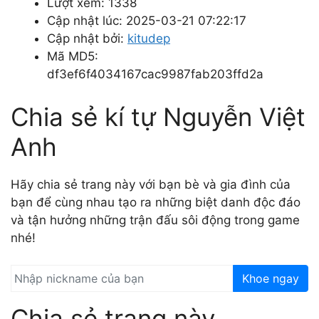
Lượt xem: 1338
Cập nhật lúc: 2025-03-21 07:22:17
Cập nhật bởi:
kitudep
Mã MD5:
df3ef6f4034167cac9987fab203ffd2a
Chia sẻ kí tự Nguyễn Việt
Anh
Hãy chia sẻ trang này với bạn bè và gia đình của
bạn để cùng nhau tạo ra những biệt danh độc đáo
và tận hưởng những trận đấu sôi động trong game
nhé!
Khoe ngay
Chia sẻ trang này