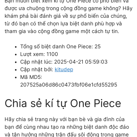
Bạn muốn biết xem kí tự One Piece có phổ biến và
được ưa chuộng trong cộng đồng game không? Hãy
khám phá bài đánh giá về sự phổ biến của chúng,
từ đó bạn có thể chọn lựa biệt danh phù hợp và
tham gia vào cộng đồng game một cách tự tin.
Tổng số biệt danh One Piece: 25
Lượt xem: 1100
Cập nhật lúc: 2025-04-21 05:59:03
Cập nhật bởi:
kitudep
Mã MD5:
207525a06d86c0473fbf06e1cfd55295
Chia sẻ kí tự One Piece
Hãy chia sẻ trang này với bạn bè và gia đình của
bạn để cùng nhau tạo ra những biệt danh độc đáo
và tận hưởng những trận đấu sôi động trong game