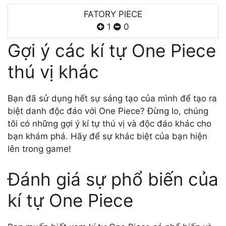
FATORY PIECE
1
0
Gợi ý các kí tự One Piece
thú vị khác
Bạn đã sử dụng hết sự sáng tạo của mình để tạo ra
biệt danh độc đáo với One Piece? Đừng lo, chúng
tôi có những gợi ý kí tự thú vị và độc đáo khác cho
bạn khám phá. Hãy để sự khác biệt của bạn hiện
lên trong game!
Đánh giá sự phổ biến của
kí tự One Piece