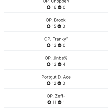
OP. Chopper(
16
0
OP. Brook’
15
0
OP. Franky”
13
0
OP. Jinbe%
13
4
Portgut D. Ace
12
0
OP. Zeff-
11
1