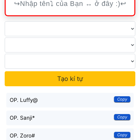
Tạo kí tự
Copy
OP. Luffy@
Copy
OP. Sanji*
Copy
OP. Zoro#