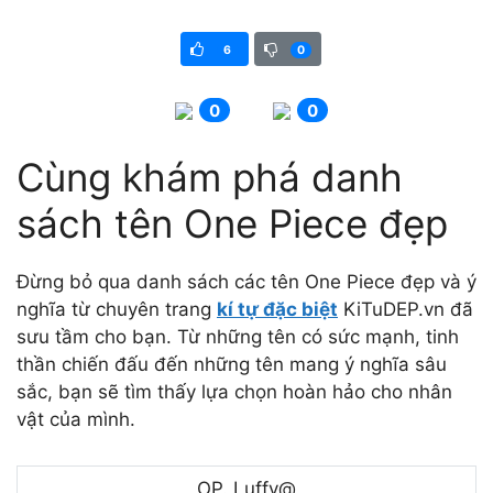
6
0
0
0
Cùng khám phá danh
sách tên One Piece đẹp
Đừng bỏ qua danh sách các tên One Piece đẹp và ý
nghĩa từ chuyên trang
kí tự đặc biệt
KiTuDEP.vn đã
sưu tầm cho bạn. Từ những tên có sức mạnh, tinh
thần chiến đấu đến những tên mang ý nghĩa sâu
sắc, bạn sẽ tìm thấy lựa chọn hoàn hảo cho nhân
vật của mình.
OP. Luffy@