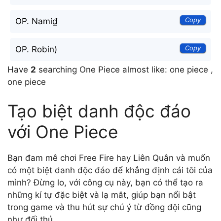
Copy
OP. Nami₫
Copy
OP. Robin)
Have
2
searching One Piece almost like: one piece ,
one piece
Tạo biệt danh độc đáo
với One Piece
Bạn đam mê chơi Free Fire hay Liên Quân và muốn
có một biệt danh độc đáo để khẳng định cái tôi của
mình? Đừng lo, với công cụ này, bạn có thể tạo ra
những kí tự đặc biệt và lạ mắt, giúp bạn nổi bật
trong game và thu hút sự chú ý từ đồng đội cũng
như đối thủ.