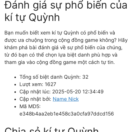
Đánh giá sự phổ biến của
kí tự Quỳnh
Bạn muốn biết xem kí tự Quỳnh có phổ biến và
được ưa chuộng trong cộng đồng game không? Hãy
khám phá bài đánh giá về sự phổ biến của chúng,
từ đó bạn có thể chọn lựa biệt danh phù hợp và
tham gia vào cộng đồng game một cách tự tin.
Tổng số biệt danh Quỳnh: 32
Lượt xem: 1627
Cập nhật lúc: 2025-05-20 12:34:49
Cập nhật bởi:
Name Nick
Mã MD5:
e348b4aa2eb1e458c3a0cfa97ddcd156
Chia sẻ kí tự Quỳnh