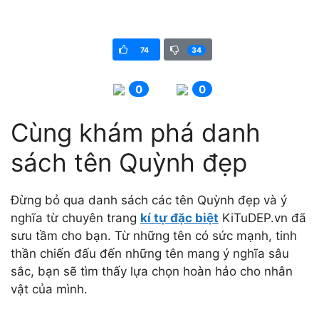
74
34
0
0
Cùng khám phá danh
sách tên Quỳnh đẹp
Đừng bỏ qua danh sách các tên Quỳnh đẹp và ý
nghĩa từ chuyên trang
kí tự đặc biệt
KiTuDEP.vn đã
sưu tầm cho bạn. Từ những tên có sức mạnh, tinh
thần chiến đấu đến những tên mang ý nghĩa sâu
sắc, bạn sẽ tìm thấy lựa chọn hoàn hảo cho nhân
vật của mình.