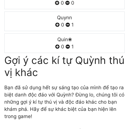
0
0
Quynn
0
1
ㅤQuinㅤ❀
0
1
Gợi ý các kí tự Quỳnh thú
vị khác
Bạn đã sử dụng hết sự sáng tạo của mình để tạo ra
biệt danh độc đáo với Quỳnh? Đừng lo, chúng tôi có
những gợi ý kí tự thú vị và độc đáo khác cho bạn
khám phá. Hãy để sự khác biệt của bạn hiện lên
trong game!