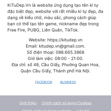
KiTuDep.Vn là website ứng dụng tạo tên kí tự
đặc biệt đẹp, website với rất nhiều kí tự đẹp, đa
dạng về kiểu chữ, màu sắc, phong cách giúp
bạn có thể tạo tên game, nickname đẹp trong
Free Fire, PUBG, Liên Quân, TikTok.
Website: https://kitudep.vn
Email: kitudep.vn@gmail.com.
Số điện thoại: 088.665.3868
Giờ làm việc: 08:00 - 21:00.
Địa chỉ: số 48, Cầu Giấy, Phường Quan Hoa,
Quận Cầu Giấy, Thành phố Hà Nội.
FACEBOOK
BUSINESS
Giới thiệu
Chính sách sử dụng Cookies
Chính sách sử dụng website
Liên hệ