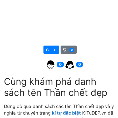
1
0
0
0
Cùng khám phá danh
sách tên Thần chết đẹp
Đừng bỏ qua danh sách các tên Thần chết đẹp và ý
nghĩa từ chuyên trang
kí tự đặc biệt
KiTuDEP.vn đã