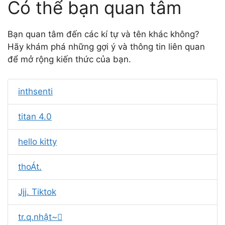
Có thể bạn quan tâm
Bạn quan tâm đến các kí tự và tên khác không?
Hãy khám phá những gợi ý và thông tin liên quan
để mở rộng kiến thức của bạn.
inthsenti
titan 4.0
hello kitty
thoÁt.
Jjj. Tiktok
tr.q.nhật~