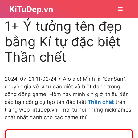
Chuyển
KiTuDep.vn
Menu
đến
nội
1+ Ý tưởng tên đẹp
dung
bằng Kí tự đặc biệt
Thần chết
2024-07-21 11:02:24 • Alo alo! Mình là “SanSan”,
chuyên gia về kí tự đặc biệt và biệt danh trong
cộng đồng game. Hôm nay mình xin giới thiệu đến
các bạn công cụ tạo tên đặc biệt
Thần chết
trên
trang web kitudep.vn – nơi tụ hội những nicknames
chất nhất dành cho các game thủ.