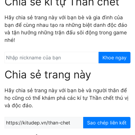
Chia sẻ kí tự Thần chết
Hãy chia sẻ trang này với bạn bè và gia đình của
bạn để cùng nhau tạo ra những biệt danh độc đáo
và tận hưởng những trận đấu sôi động trong game
nhé!
Khoe ngay
Chia sẻ trang này
Hãy chia sẻ trang này với bạn bè và người thân để
họ cũng có thể khám phá các kí tự Thần chết thú vị
và độc đáo.
Sao chép liên kết