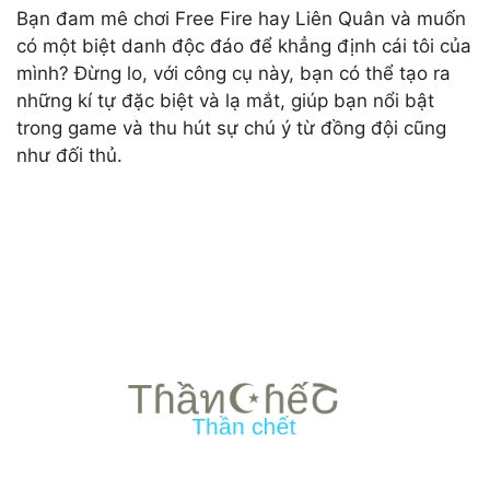
Bạn đam mê chơi Free Fire hay Liên Quân và muốn
có một biệt danh độc đáo để khẳng định cái tôi của
mình? Đừng lo, với công cụ này, bạn có thể tạo ra
những kí tự đặc biệt và lạ mắt, giúp bạn nổi bật
trong game và thu hút sự chú ý từ đồng đội cũng
như đối thủ.