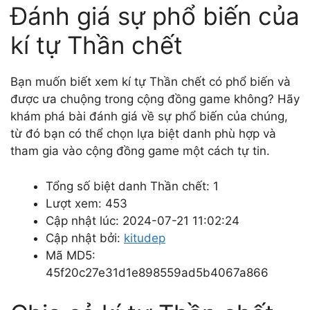
Đánh giá sự phổ biến của
kí tự Thần chết
Bạn muốn biết xem kí tự Thần chết có phổ biến và
được ưa chuộng trong cộng đồng game không? Hãy
khám phá bài đánh giá về sự phổ biến của chúng,
từ đó bạn có thể chọn lựa biệt danh phù hợp và
tham gia vào cộng đồng game một cách tự tin.
Tổng số biệt danh Thần chết: 1
Lượt xem: 453
Cập nhật lúc: 2024-07-21 11:02:24
Cập nhật bởi:
kitudep
Mã MD5:
45f20c27e31d1e898559ad5b4067a866