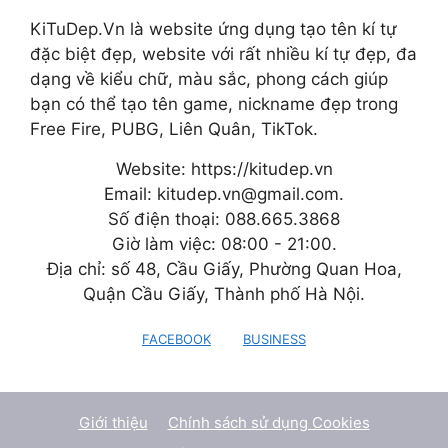
KiTuDep.Vn là website ứng dụng tạo tên kí tự
đặc biệt đẹp, website với rất nhiều kí tự đẹp, đa
dạng về kiểu chữ, màu sắc, phong cách giúp
bạn có thể tạo tên game, nickname đẹp trong
Free Fire, PUBG, Liên Quân, TikTok.
Website: https://kitudep.vn
Email: kitudep.vn@gmail.com.
Số điện thoại: 088.665.3868
Giờ làm việc: 08:00 - 21:00.
Địa chỉ: số 48, Cầu Giấy, Phường Quan Hoa,
Quận Cầu Giấy, Thành phố Hà Nội.
FACEBOOK
BUSINESS
Giới thiệu
Chính sách sử dụng Cookies