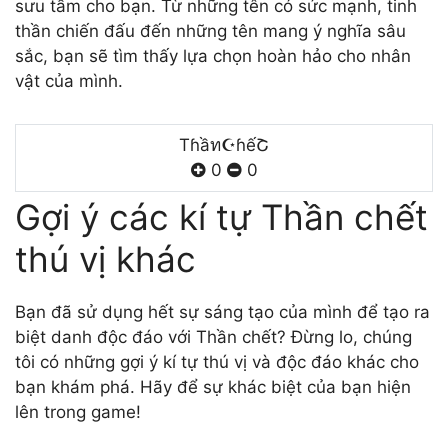
sưu tầm cho bạn. Từ những tên có sức mạnh, tinh
thần chiến đấu đến những tên mang ý nghĩa sâu
sắc, bạn sẽ tìm thấy lựa chọn hoàn hảo cho nhân
vật của mình.
Tɦầท☪ɦếՇ
0
0
Gợi ý các kí tự Thần chết
thú vị khác
Bạn đã sử dụng hết sự sáng tạo của mình để tạo ra
biệt danh độc đáo với Thần chết? Đừng lo, chúng
tôi có những gợi ý kí tự thú vị và độc đáo khác cho
bạn khám phá. Hãy để sự khác biệt của bạn hiện
lên trong game!