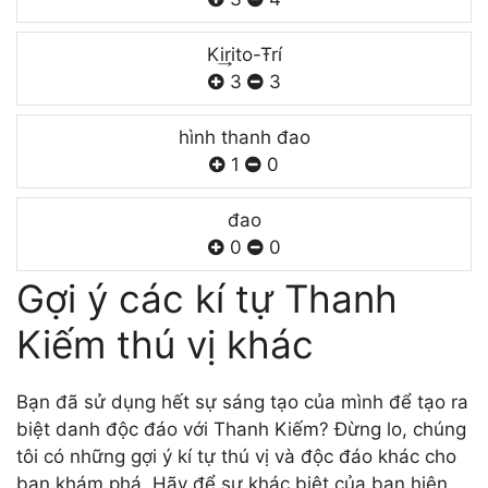
Ki͢rito-Ŧrí
3
3
hình thanh đao
1
0
đao
0
0
Gợi ý các kí tự Thanh
Kiếm thú vị khác
Bạn đã sử dụng hết sự sáng tạo của mình để tạo ra
biệt danh độc đáo với Thanh Kiếm? Đừng lo, chúng
tôi có những gợi ý kí tự thú vị và độc đáo khác cho
bạn khám phá. Hãy để sự khác biệt của bạn hiện