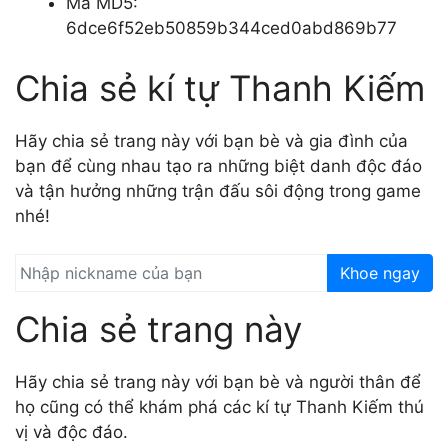
Mã MD5:
6dce6f52eb50859b344ced0abd869b77
Chia sẻ kí tự Thanh Kiếm
Hãy chia sẻ trang này với bạn bè và gia đình của
bạn để cùng nhau tạo ra những biệt danh độc đáo
và tận hưởng những trận đấu sôi động trong game
nhé!
Khoe ngay
Chia sẻ trang này
Hãy chia sẻ trang này với bạn bè và người thân để
họ cũng có thể khám phá các kí tự Thanh Kiếm thú
vị và độc đáo.