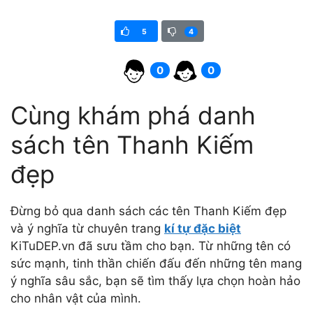
5
4
0
0
Cùng khám phá danh
sách tên Thanh Kiếm
đẹp
Đừng bỏ qua danh sách các tên Thanh Kiếm đẹp
và ý nghĩa từ chuyên trang
kí tự đặc biệt
KiTuDEP.vn đã sưu tầm cho bạn. Từ những tên có
sức mạnh, tinh thần chiến đấu đến những tên mang
ý nghĩa sâu sắc, bạn sẽ tìm thấy lựa chọn hoàn hảo
cho nhân vật của mình.