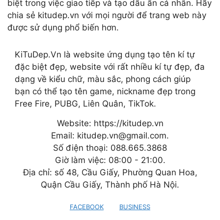
biệt trong việc giao tiếp và tạo dấu ấn cá nhân. Hãy
chia sẻ kitudep.vn với mọi người để trang web này
được sử dụng phổ biến hơn.
KiTuDep.Vn là website ứng dụng tạo tên kí tự
đặc biệt đẹp, website với rất nhiều kí tự đẹp, đa
dạng về kiểu chữ, màu sắc, phong cách giúp
bạn có thể tạo tên game, nickname đẹp trong
Free Fire, PUBG, Liên Quân, TikTok.
Website: https://kitudep.vn
Email: kitudep.vn@gmail.com.
Số điện thoại: 088.665.3868
Giờ làm việc: 08:00 - 21:00.
Địa chỉ: số 48, Cầu Giấy, Phường Quan Hoa,
Quận Cầu Giấy, Thành phố Hà Nội.
FACEBOOK
BUSINESS