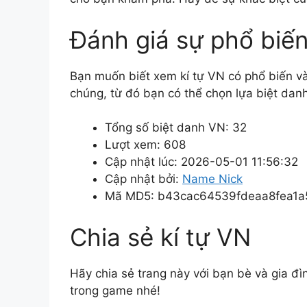
Đánh giá sự phổ biến
Bạn muốn biết xem kí tự VN có phổ biến 
chúng, từ đó bạn có thể chọn lựa biệt dan
Tổng số biệt danh VN: 32
Lượt xem: 608
Cập nhật lúc: 2026-05-01 11:56:32
Cập nhật bởi:
Name Nick
Mã MD5: b43cac64539fdeaa8fea1a
Chia sẻ kí tự VN
Hãy chia sẻ trang này với bạn bè và gia đ
trong game nhé!