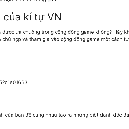
 của kí tự VN
và được ưa chuộng trong cộng đồng game không? Hãy kh
h phù hợp và tham gia vào cộng đồng game một cách tự 
52c1e01663
ình của bạn để cùng nhau tạo ra những biệt danh độc đ