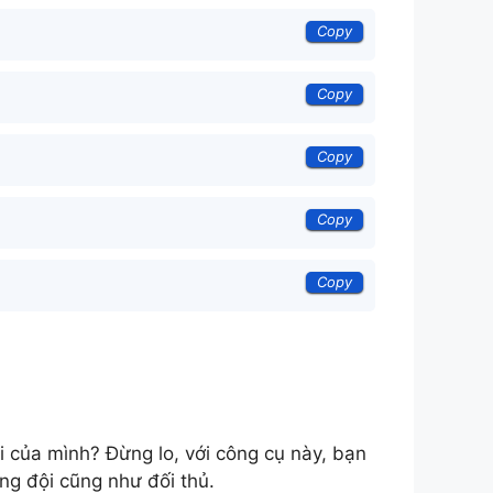
Copy
Copy
Copy
Copy
Copy
 của mình? Đừng lo, với công cụ này, bạn
ồng đội cũng như đối thủ.