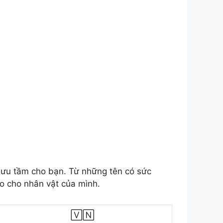
ưu tầm cho bạn. Từ những tên có sức
o cho nhân vật của mình.
🅅🄽