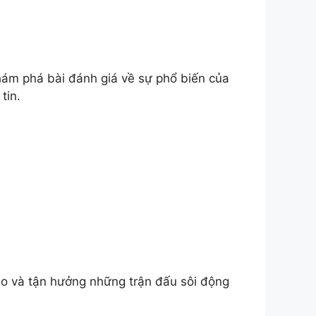
ám phá bài đánh giá về sự phổ biến của
tin.
áo và tận hưởng những trận đấu sôi động