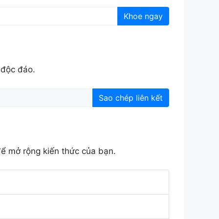
Khoe ngay
 độc đáo.
Sao chép liên kết
để mở rộng kiến thức của bạn.