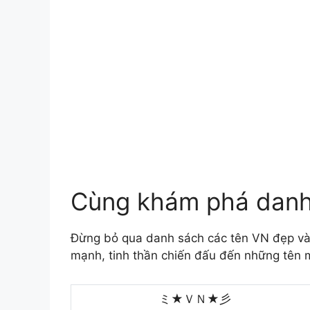
Cùng khám phá danh
Đừng bỏ qua danh sách các tên VN đẹp và
mạnh, tinh thần chiến đấu đến những tên m
ミ★ＶＮ★彡