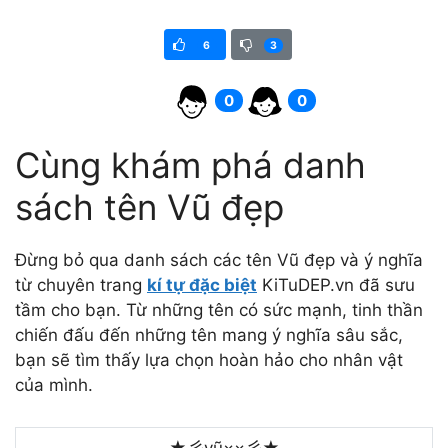
6
3
0
0
Cùng khám phá danh
sách tên Vũ đẹp
Đừng bỏ qua danh sách các tên Vũ đẹp và ý nghĩa
từ chuyên trang
kí tự đặc biệt
KiTuDEP.vn đã sưu
tầm cho bạn. Từ những tên có sức mạnh, tinh thần
chiến đấu đến những tên mang ý nghĩa sâu sắc,
bạn sẽ tìm thấy lựa chọn hoàn hảo cho nhân vật
của mình.