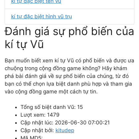
kí tự đặc biệt tên vũ
kí tự đặc biệt hình vũ trụ
Đánh giá sự phổ biến của
kí tự Vũ
Bạn muốn biết xem kí tự Vũ có phổ biến và được ưa
chuộng trong cộng đồng game không? Hãy khám
phá bài đánh giá về sự phổ biến của chúng, từ đó
bạn có thể chọn lựa biệt danh phù hợp và tham gia
vào cộng đồng game một cách tự tin.
Tổng số biệt danh Vũ: 15
Lượt xem: 1479
Cập nhật lúc: 2026-06-30 07:00:21
Cập nhật bởi:
kitudep
Mã MD5: