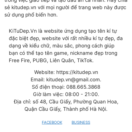
trong việc giao tiếp và tạo dấu ấn cá nhân. Hãy chia
sẻ kitudep.vn với mọi người để trang web này được
sử dụng phổ biến hơn.
KiTuDep.Vn là website ứng dụng tạo tên kí tự
đặc biệt đẹp, website với rất nhiều kí tự đẹp, đa
dạng về kiểu chữ, màu sắc, phong cách giúp
bạn có thể tạo tên game, nickname đẹp trong
Free Fire, PUBG, Liên Quân, TikTok.
Website: https://kitudep.vn
Email: kitudep.vn@gmail.com.
Số điện thoại: 088.665.3868
Giờ làm việc: 08:00 - 21:00.
Địa chỉ: số 48, Cầu Giấy, Phường Quan Hoa,
Quận Cầu Giấy, Thành phố Hà Nội.
FACEBOOK
BUSINESS