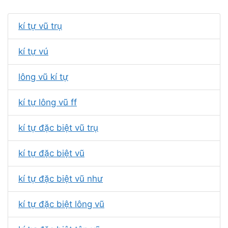
kí tự vũ trụ
kí tự vú
lông vũ kí tự
kí tự lông vũ ff
kí tự đặc biệt vũ trụ
kí tự đặc biệt vũ
kí tự đặc biệt vũ như
kí tự đặc biệt lông vũ