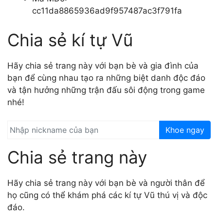
cc11da8865936ad9f957487ac3f791fa
Chia sẻ kí tự Vũ
Hãy chia sẻ trang này với bạn bè và gia đình của
bạn để cùng nhau tạo ra những biệt danh độc đáo
và tận hưởng những trận đấu sôi động trong game
nhé!
Khoe ngay
Chia sẻ trang này
Hãy chia sẻ trang này với bạn bè và người thân để
họ cũng có thể khám phá các kí tự Vũ thú vị và độc
đáo.