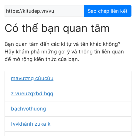
Sao chép liên kết
Có thể bạn quan tâm
Bạn quan tâm đến các kí tự và tên khác không?
Hãy khám phá những gợi ý và thông tin liên quan
để mở rộng kiến thức của bạn.
mavương cửucửu
z vưeuzqxbd hqq
bạchvothuong
fvvkhánh zuka ki