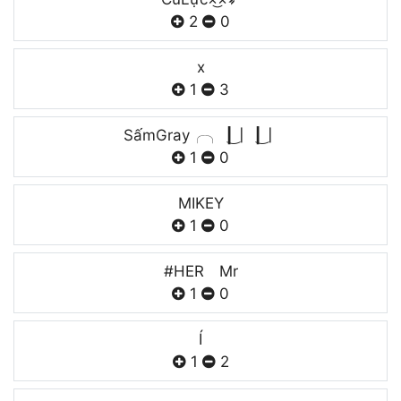
2
0
x
1
3
SấmGrayㅤㅤㅤ╭╮ㅤㅤ ㅤㅤㅤ┃͜┃ㅤㅤ ㅤㅤㅤ┃͜┃
1
0
MIKEY
1
0
#HER Mr
1
0
Í
1
2