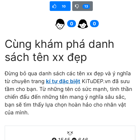
10
13
0
0
Cùng khám phá danh
sách tên xx đẹp
Đừng bỏ qua danh sách các tên xx đẹp và ý nghĩa
từ chuyên trang
kí tự đặc biệt
KiTuDEP.vn đã sưu
tầm cho bạn. Từ những tên có sức mạnh, tinh thần
chiến đấu đến những tên mang ý nghĩa sâu sắc,
bạn sẽ tìm thấy lựa chọn hoàn hảo cho nhân vật
của mình.
×͜×