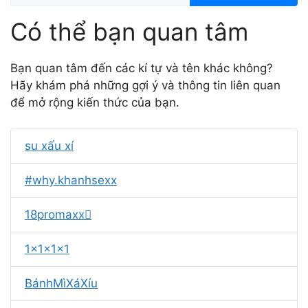
Có thể bạn quan tâm
Bạn quan tâm đến các kí tự và tên khác không?
Hãy khám phá những gợi ý và thông tin liên quan
để mở rộng kiến thức của bạn.
su xấu xí
#why.khanhsexx
18promaxx
1x1x1x1
BánhMìXáXíu