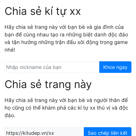
Chia sẻ kí tự xx
Hãy chia sẻ trang này với bạn bè và gia đình của
bạn để cùng nhau tạo ra những biệt danh độc đáo
và tận hưởng những trận đấu sôi động trong game
nhé!
Khoe ngay
Chia sẻ trang này
Hãy chia sẻ trang này với bạn bè và người thân để
họ cũng có thể khám phá các kí tự xx thú vị và độc
đáo.
Sao chép liên kết