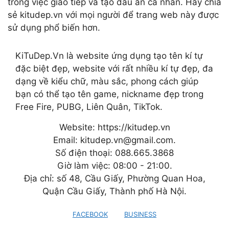
trong việc giao tiếp và tạo dấu ấn cá nhân. Hãy chia
sẻ kitudep.vn với mọi người để trang web này được
sử dụng phổ biến hơn.
KiTuDep.Vn là website ứng dụng tạo tên kí tự
đặc biệt đẹp, website với rất nhiều kí tự đẹp, đa
dạng về kiểu chữ, màu sắc, phong cách giúp
bạn có thể tạo tên game, nickname đẹp trong
Free Fire, PUBG, Liên Quân, TikTok.
Website: https://kitudep.vn
Email: kitudep.vn@gmail.com.
Số điện thoại: 088.665.3868
Giờ làm việc: 08:00 - 21:00.
Địa chỉ: số 48, Cầu Giấy, Phường Quan Hoa,
Quận Cầu Giấy, Thành phố Hà Nội.
FACEBOOK
BUSINESS