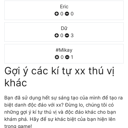
Eric
0
0
Dữ
0
3
#Mikay
0
1
Gợi ý các kí tự xx thú vị
khác
Bạn đã sử dụng hết sự sáng tạo của mình để tạo ra
biệt danh độc đáo với xx? Đừng lo, chúng tôi có
những gợi ý kí tự thú vị và độc đáo khác cho bạn
khám phá. Hãy để sự khác biệt của bạn hiện lên
trong game!