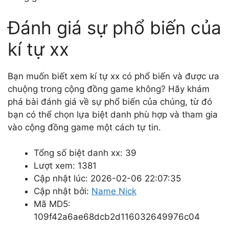
Đánh giá sự phổ biến của
kí tự xx
Bạn muốn biết xem kí tự xx có phổ biến và được ưa
chuộng trong cộng đồng game không? Hãy khám
phá bài đánh giá về sự phổ biến của chúng, từ đó
bạn có thể chọn lựa biệt danh phù hợp và tham gia
vào cộng đồng game một cách tự tin.
Tổng số biệt danh xx: 39
Lượt xem: 1381
Cập nhật lúc: 2026-02-06 22:07:35
Cập nhật bởi:
Name Nick
Mã MD5:
109f42a6ae68dcb2d116032649976c04